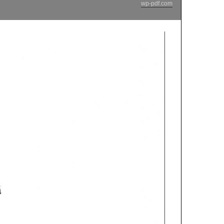
wp-pdf.com