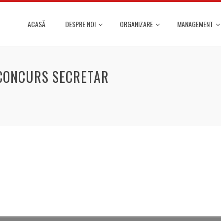
ACASĂ
DESPRE NOI
ORGANIZARE
MANAGEMENT
 CONCURS SECRETAR