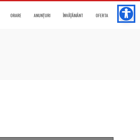
ORARE
ANUNȚURI
ÎNVĂȚĂMÂNT
OFERTA