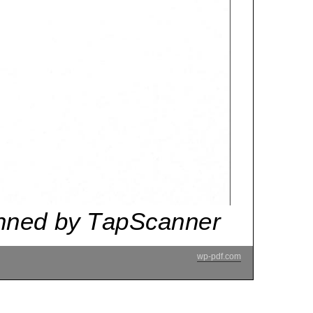
wp-pdf.com