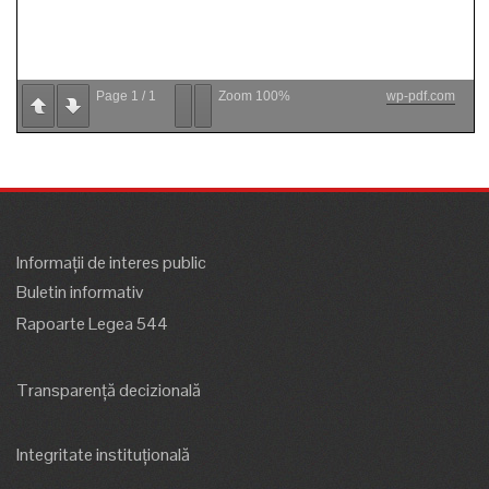
Page
1
/
1
Zoom
100%
wp-pdf.com
Informații de interes public
Buletin informativ
Rapoarte Legea 544
Transparență decizională
Integritate instituțională