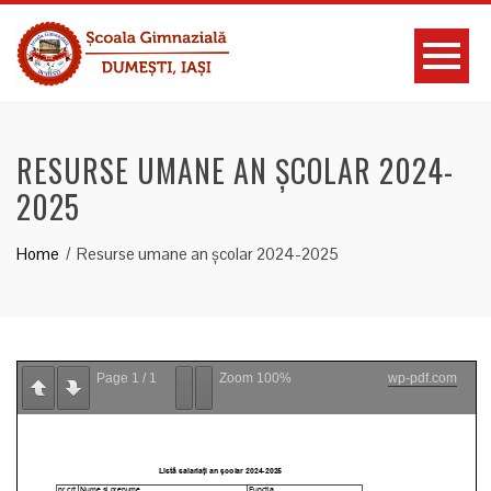
RESURSE UMANE AN ȘCOLAR 2024-
2025
Home
Resurse umane an școlar 2024-2025
Page
1
/
1
Zoom
100%
wp-pdf.com