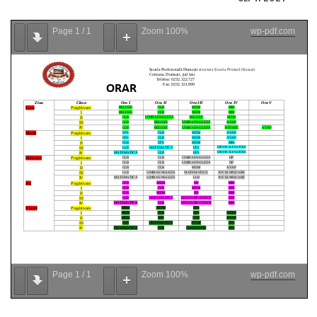
Page
1
/
1
Zoom
100%
wp-pdf.com
Page
1
/
1
Zoom
100%
wp-pdf.com