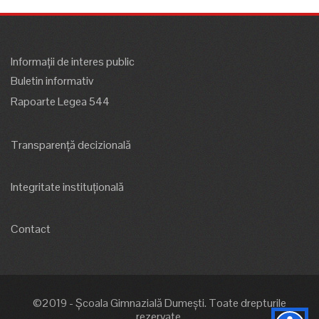
Informații de interes public
Buletin informativ
Rapoarte Legea 544
Transparență decizională
Integritate instituțională
Contact
©2019 - Școala Gimnazială Dumești. Toate drepturile
rezervate.